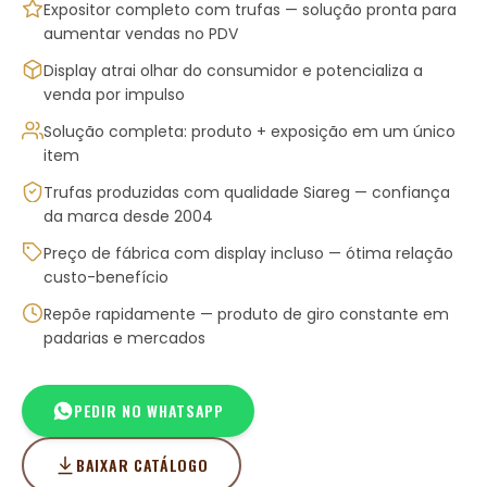
Expositor completo com trufas — solução pronta para
aumentar vendas no PDV
Display atrai olhar do consumidor e potencializa a
venda por impulso
Solução completa: produto + exposição em um único
item
Trufas produzidas com qualidade Siareg — confiança
da marca desde 2004
Preço de fábrica com display incluso — ótima relação
custo-benefício
Repõe rapidamente — produto de giro constante em
padarias e mercados
PEDIR NO WHATSAPP
BAIXAR CATÁLOGO