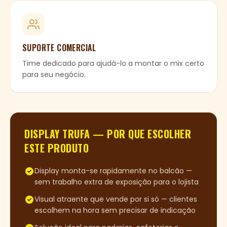
SUPORTE COMERCIAL
Time dedicado para ajudá-lo a montar o mix certo
para seu negócio.
DISPLAY TRUFA
— POR QUE ESCOLHER
ESTE PRODUTO
Display monta-se rapidamente no balcão —
sem trabalho extra de exposição para o lojista
Visual atraente que vende por si só — clientes
escolhem na hora sem precisar de indicação