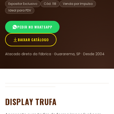
Expositor Exclusivo
Cód. 118
Venda por Impulso
Ideal para PDV
PEDIR NO WHATSAPP
BAIXAR CATÁLOGO
Atacado direto da fábrica · Guararema, SP · Desde 2004
DISPLAY TRUFA