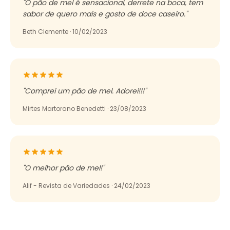
"
O pão de mel é sensacional, derrete na boca, tem
sabor de quero mais e gosto de doce caseiro.
"
Beth Clemente
·
10/02/2023
"
Comprei um pão de mel. Adorei!!!
"
Mirtes Martorano Benedetti
·
23/08/2023
"
O melhor pão de mel!
"
Alif - Revista de Variedades
·
24/02/2023