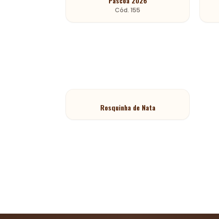
Páscoa 2026
Cód.
155
Rosquinha de Nata