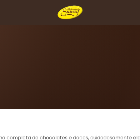
inha completa de chocolates e doces, cuidadosamente e