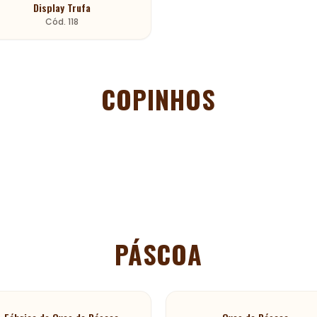
Display Trufa
Cód.
118
COPINHOS
PÁSCOA