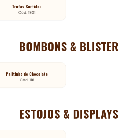
Trufas Sortidas
Cód.
1901
BOMBONS & BLISTER
Palitinho de Chocolate
Cód.
118
ESTOJOS & DISPLAYS