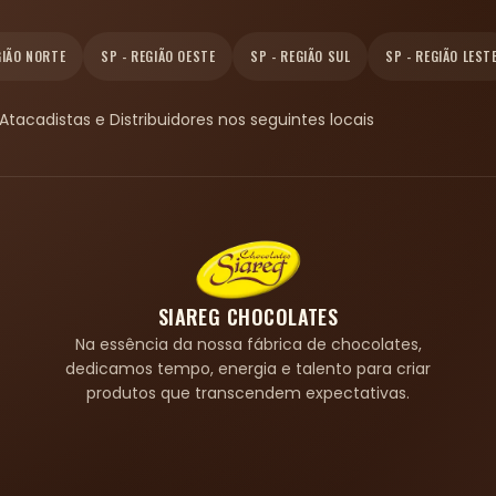
GIÃO NORTE
SP - REGIÃO OESTE
SP - REGIÃO SUL
SP - REGIÃO LEST
acadistas e Distribuidores nos seguintes locais
SIAREG CHOCOLATES
Na essência da nossa fábrica de chocolates,
dedicamos tempo, energia e talento para criar
produtos que transcendem expectativas.