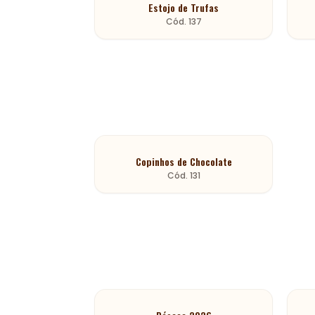
Estojo de Trufas
Cód.
137
Copinhos de Chocolate
Cód.
131