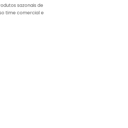
rodutos sazonais de
so time comercial e