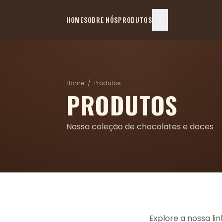
HOME
SOBRE NÓS
PRODUTOS
Home
/
Produtos
PRODUTOS
Nossa coleção de chocolates e doces
Explore a nossa l