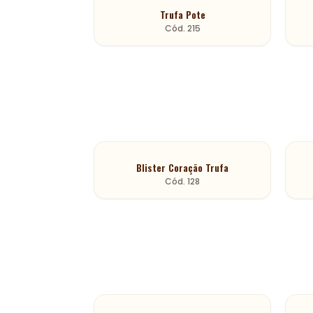
Trufa Pote
Cód.
215
Blister Coração Trufa
Cód.
128