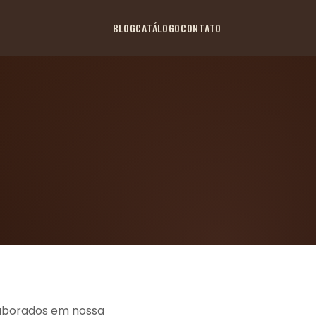
BLOG
CATÁLOGO
CONTATO
laborados em nossa