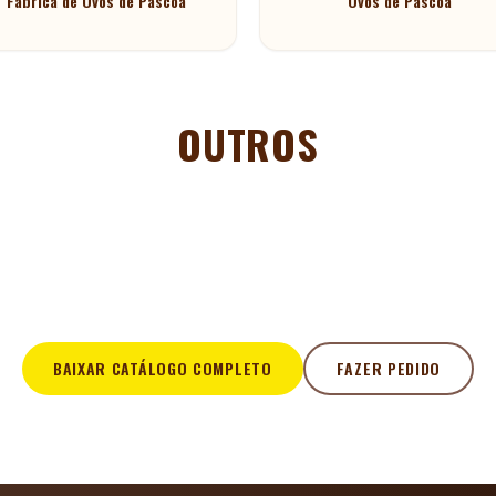
Fábrica de Ovos de Páscoa
Ovos de Páscoa
OUTROS
BAIXAR CATÁLOGO COMPLETO
FAZER PEDIDO