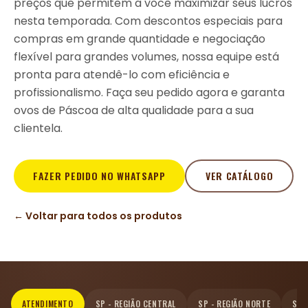
preços que permitem a você maximizar seus lucros
nesta temporada. Com descontos especiais para
compras em grande quantidade e negociação
flexível para grandes volumes, nossa equipe está
pronta para atendê-lo com eficiência e
profissionalismo. Faça seu pedido agora e garanta
ovos de Páscoa de alta qualidade para a sua
clientela.
FAZER PEDIDO NO WHATSAPP
VER CATÁLOGO
← Voltar para todos os produtos
ATENDIMENTO
SP - REGIÃO CENTRAL
SP - REGIÃO NORTE
SP 