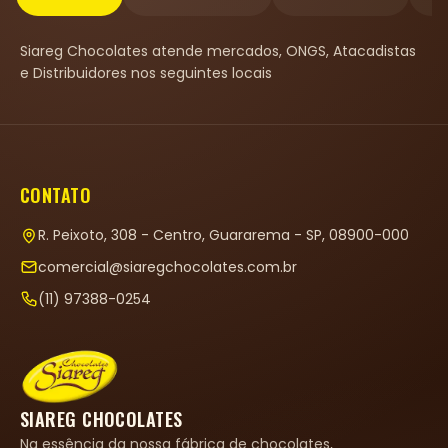
Siareg Chocolates atende mercados, ONGS, Atacadistas
e Distribuidores nos seguintes locais
CONTATO
R. Peixoto, 308 - Centro, Guararema - SP, 08900-000
comercial@siaregchocolates.com.br
(11) 97388-0254
SIAREG CHOCOLATES
Na essência da nossa fábrica de chocolates,